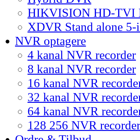
HIKVISION HD-TVI
XDVR Stand alone 5-i
NVR optagere
4 kanal NVR recorder
8 kanal NVR recorder
16 kanal NVR recorde
32 kanal NVR recorde
64 kanal NVR recorde
128 256 NVR recorde
Ordre & Tilbud