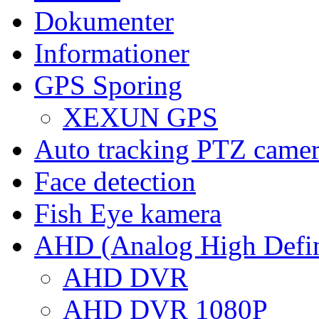
Dokumenter
Informationer
GPS Sporing
XEXUN GPS
Auto tracking PTZ came
Face detection
Fish Eye kamera
AHD (Analog High Defin
AHD DVR
AHD DVR 1080P