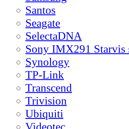
Santos
Seagate
SelectaDNA
Sony IMX291 Starvis 
Synology
TP-Link
Transcend
Trivision
Ubiquiti
Videotec