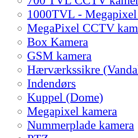
700 TVL CCTV kame
1000TVL - Megapixe
MegaPixel CCTV kam
Box Kamera
GSM kamera
Hærværkssikre (Vanda
Indendørs
Kuppel (Dome)
Megapixel kamera
Nummerplade kamera