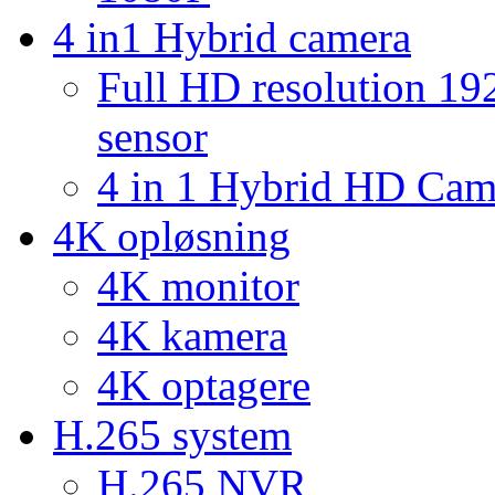
4 in1 Hybrid camera
Full HD resolution 1
sensor
4 in 1 Hybrid HD Ca
4K opløsning
4K monitor
4K kamera
4K optagere
H.265 system
H.265 NVR