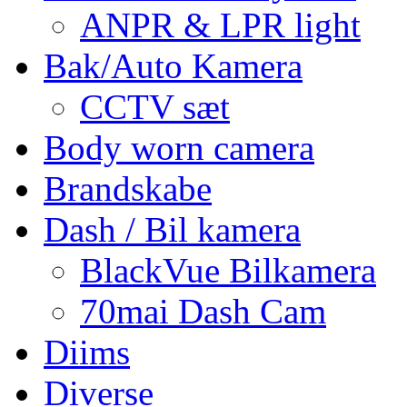
ANPR & LPR light
Bak/Auto Kamera
CCTV sæt
Body worn camera
Brandskabe
Dash / Bil kamera
BlackVue Bilkamera
70mai Dash Cam
Diims
Diverse