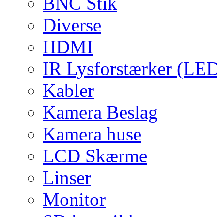
BNC Stik
Diverse
HDMI
IR Lysforstærker (LE
Kabler
Kamera Beslag
Kamera huse
LCD Skærme
Linser
Monitor