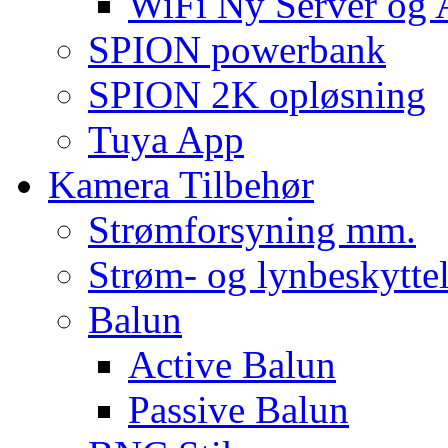
WiFi Ny Server og
SPION powerbank
SPION 2K opløsning
Tuya App
Kamera Tilbehør
Strømforsyning mm.
Strøm- og lynbeskyttel
Balun
Active Balun
Passive Balun