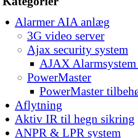
Kategorier
Alarmer AIA anlæg
3G video server
Ajax security system
AJAX Alarmsystem 
PowerMaster
PowerMaster tilbeh
Aflytning
Aktiv IR til hegn sikring
ANPR & LPR system