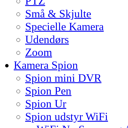
PTZ
Små & Skjulte
Specielle Kamera
Udendørs
Zoom
Kamera Spion
Spion mini DVR
Spion Pen
Spion Ur
Spion udstyr WiFi