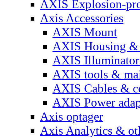
AXIS Explosion-pro
Axis Accessories
AXIS Mount
AXIS Housing & 
AXIS Illuminator
AXIS tools & ma
AXIS Cables & c
AXIS Power adap
Axis optager
Axis Analytics & oth