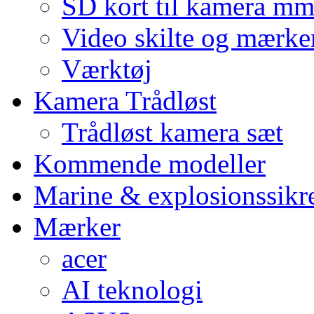
SD kort til kamera m
Video skilte og mærke
Værktøj
Kamera Trådløst
Trådløst kamera sæt
Kommende modeller
Marine & explosionssikr
Mærker
acer
AI teknologi