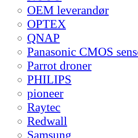
OEM leverandør
OPTEX
QNAP
Panasonic CMOS sens
Parrot droner
PHILIPS
pioneer
Raytec
Redwall
Samsung