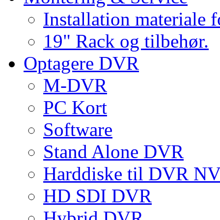
Installation materiale 
19" Rack og tilbehør.
Optagere DVR
M-DVR
PC Kort
Software
Stand Alone DVR
Harddiske til DVR 
HD SDI DVR
Hybrid DVR