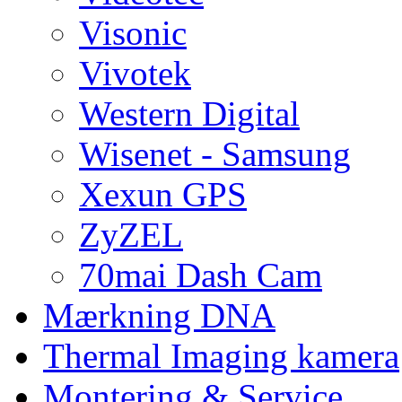
Visonic
Vivotek
Western Digital
Wisenet - Samsung
Xexun GPS
ZyZEL
70mai Dash Cam
Mærkning DNA
Thermal Imaging kamera
Montering & Service