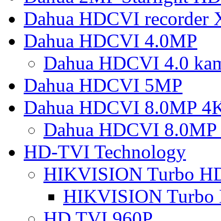
Dahua HDCVI recorder
Dahua HDCVI 4.0MP
Dahua HDCVI 4.0 ka
Dahua HDCVI 5MP
Dahua HDCVI 8.0MP 4
Dahua HDCVI 8.0MP 
HD-TVI Technology
HIKVISION Turbo H
HIKVISION Turbo
HD TVI 960P