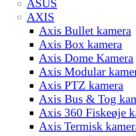
ASUS
AXIS
Axis Bullet kamera
Axis Box kamera
Axis Dome Kamera
Axis Modular kame
Axis PTZ kamera
Axis Bus & Tog ka
Axis 360 Fiskeøje 
Axis Termisk kamer