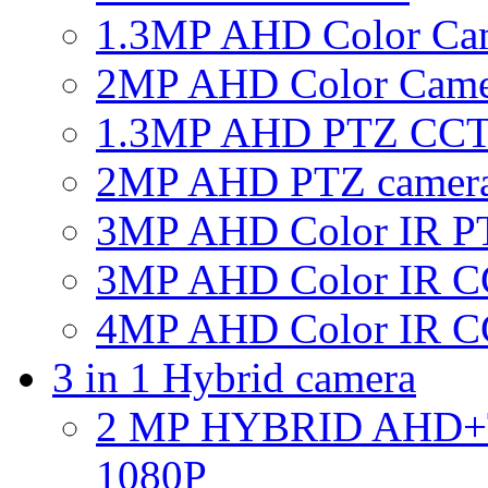
1.3MP AHD Color Ca
2MP AHD Color Came
1.3MP AHD PTZ CCT
2MP AHD PTZ camer
3MP AHD Color IR P
3MP AHD Color IR C
4MP AHD Color IR C
3 in 1 Hybrid camera
2 MP HYBRID AHD
1080P