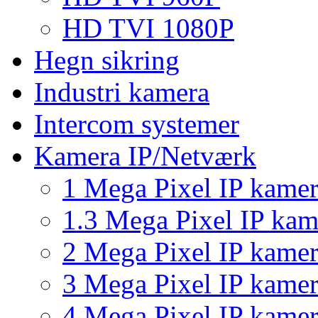
HD TVI 1080P
Hegn sikring
Industri kamera
Intercom systemer
Kamera IP/Netværk
1 Mega Pixel IP kame
1.3 Mega Pixel IP kam
2 Mega Pixel IP kame
3 Mega Pixel IP kame
4 Mega Pixel IP kame