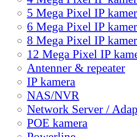
5 Mega Pixel IP kame
6 Mega Pixel IP kame
8 Mega Pixel IP kame
12 Mega Pixel IP kam
Antenner & repeater
IP kamera
NAS/NVR
Network Server / Adap
POE kamera
Powerline