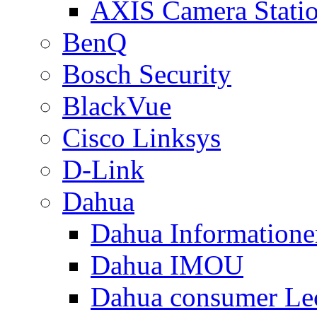
AXIS Camera Stati
BenQ
Bosch Security
BlackVue
Cisco Linksys
D-Link
Dahua
Dahua Informatione
Dahua IMOU
Dahua consumer Le