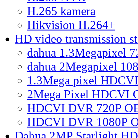
H.265 kamera
Hikvision H.264+
HD video transmission 
dahua 1.3Megapixel 
dahua 2Megapixel 10
1.3Mega pixel HDCVI
2Mega Pixel HDCVI 
HDCVI DVR 720P OE
HDCVI DVR 1080P O
Dahua 2MP Starlight H