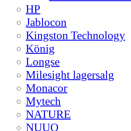
HP
Jablocon
Kingston Technology
König
Longse
Milesight lagersalg
Monacor
Mytech
NATURE
NUUO