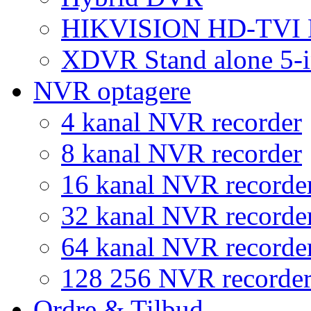
HIKVISION HD-TVI
XDVR Stand alone 5-i
NVR optagere
4 kanal NVR recorder
8 kanal NVR recorder
16 kanal NVR recorde
32 kanal NVR recorde
64 kanal NVR recorde
128 256 NVR recorde
Ordre & Tilbud