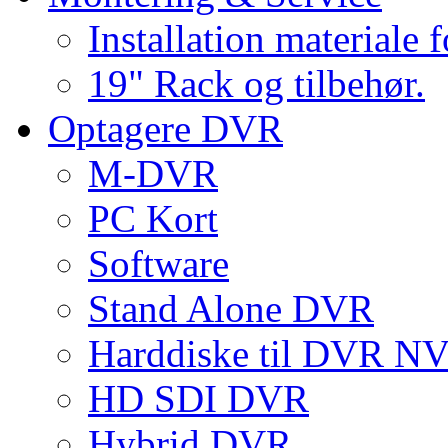
Installation materiale 
19" Rack og tilbehør.
Optagere DVR
M-DVR
PC Kort
Software
Stand Alone DVR
Harddiske til DVR 
HD SDI DVR
Hybrid DVR