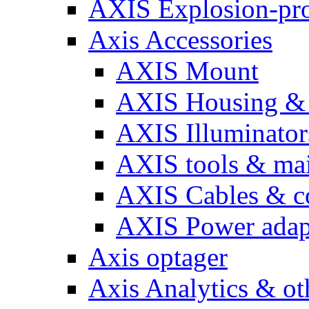
AXIS Explosion-pro
Axis Accessories
AXIS Mount
AXIS Housing & 
AXIS Illuminator
AXIS tools & ma
AXIS Cables & c
AXIS Power adap
Axis optager
Axis Analytics & oth