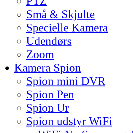
PTZ
Små & Skjulte
Specielle Kamera
Udendørs
Zoom
Kamera Spion
Spion mini DVR
Spion Pen
Spion Ur
Spion udstyr WiFi