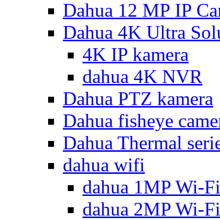
Dahua 12 MP IP Ca
Dahua 4K Ultra Sol
4K IP kamera
dahua 4K NVR
Dahua PTZ kamera
Dahua fisheye came
Dahua Thermal seri
dahua wifi
dahua 1MP Wi-Fi
dahua 2MP Wi-Fi