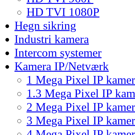
HD TVI 1080P
Hegn sikring
Industri kamera
Intercom systemer
Kamera IP/Netværk
1 Mega Pixel IP kame
1.3 Mega Pixel IP kam
2 Mega Pixel IP kame
3 Mega Pixel IP kame
4 Mega Pixel IP kame