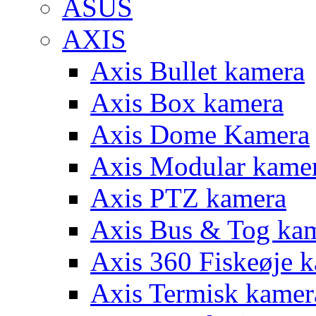
ASUS
AXIS
Axis Bullet kamera
Axis Box kamera
Axis Dome Kamera
Axis Modular kame
Axis PTZ kamera
Axis Bus & Tog ka
Axis 360 Fiskeøje 
Axis Termisk kamer