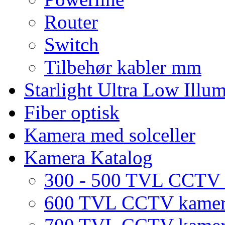
Router
Switch
Tilbehør kabler mm
Starlight Ultra Low Illu
Fiber optisk
Kamera med solceller
Kamera Katalog
300 - 500 TVL CCTV
600 TVL CCTV kame