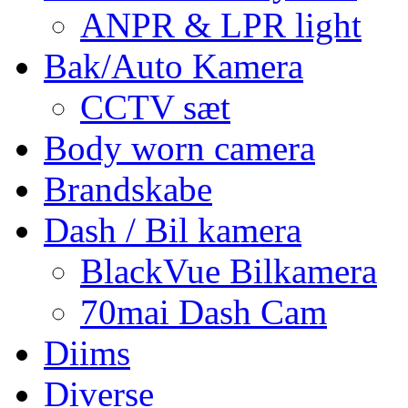
ANPR & LPR light
Bak/Auto Kamera
CCTV sæt
Body worn camera
Brandskabe
Dash / Bil kamera
BlackVue Bilkamera
70mai Dash Cam
Diims
Diverse