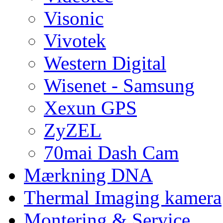
Visonic
Vivotek
Western Digital
Wisenet - Samsung
Xexun GPS
ZyZEL
70mai Dash Cam
Mærkning DNA
Thermal Imaging kamera
Montering & Service