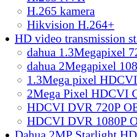
H.265 kamera
Hikvision H.264+
HD video transmission 
dahua 1.3Megapixel 
dahua 2Megapixel 10
1.3Mega pixel HDCVI
2Mega Pixel HDCVI 
HDCVI DVR 720P OE
HDCVI DVR 1080P O
Dahua 2MP Starlight H