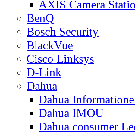
AXIS Camera Stati
BenQ
Bosch Security
BlackVue
Cisco Linksys
D-Link
Dahua
Dahua Informatione
Dahua IMOU
Dahua consumer Le