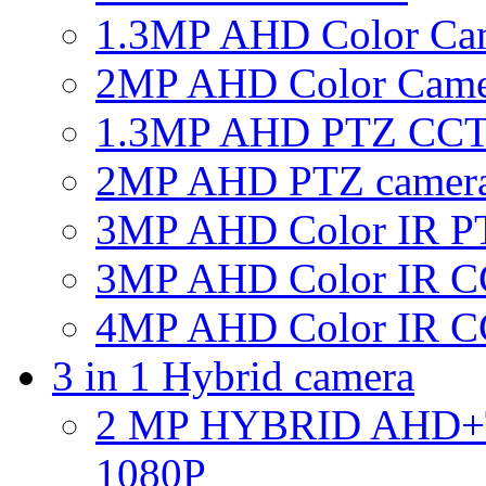
1.3MP AHD Color Ca
2MP AHD Color Came
1.3MP AHD PTZ CCT
2MP AHD PTZ camer
3MP AHD Color IR P
3MP AHD Color IR C
4MP AHD Color IR C
3 in 1 Hybrid camera
2 MP HYBRID AHD
1080P