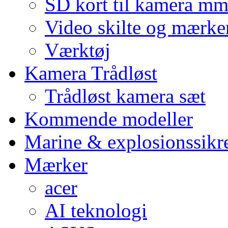
SD kort til kamera m
Video skilte og mærke
Værktøj
Kamera Trådløst
Trådløst kamera sæt
Kommende modeller
Marine & explosionssikr
Mærker
acer
AI teknologi