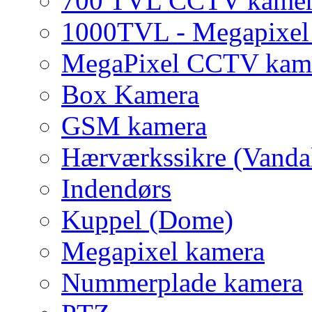
700 TVL CCTV kame
1000TVL - Megapixe
MegaPixel CCTV kam
Box Kamera
GSM kamera
Hærværkssikre (Vanda
Indendørs
Kuppel (Dome)
Megapixel kamera
Nummerplade kamera