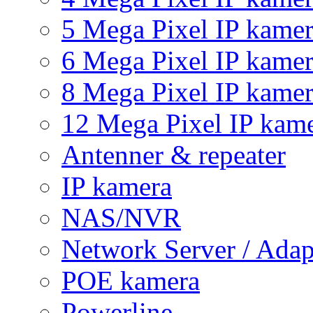
5 Mega Pixel IP kame
6 Mega Pixel IP kame
8 Mega Pixel IP kame
12 Mega Pixel IP kam
Antenner & repeater
IP kamera
NAS/NVR
Network Server / Adap
POE kamera
Powerline