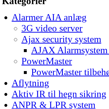
Kategorier
Alarmer AIA anlæg
3G video server
Ajax security system
AJAX Alarmsystem 
PowerMaster
PowerMaster tilbeh
Aflytning
Aktiv IR til hegn sikring
ANPR & LPR system