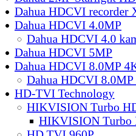
Dahua HDCVI recorder
Dahua HDCVI 4.0MP
Dahua HDCVI 4.0 ka
Dahua HDCVI 5MP
Dahua HDCVI 8.0MP 4
Dahua HDCVI 8.0MP 
HD-TVI Technology
HIKVISION Turbo H
HIKVISION Turbo
HD TVI 960P