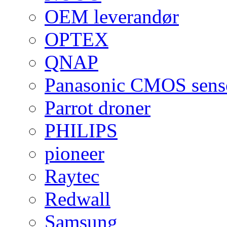
OEM leverandør
OPTEX
QNAP
Panasonic CMOS sens
Parrot droner
PHILIPS
pioneer
Raytec
Redwall
Samsung