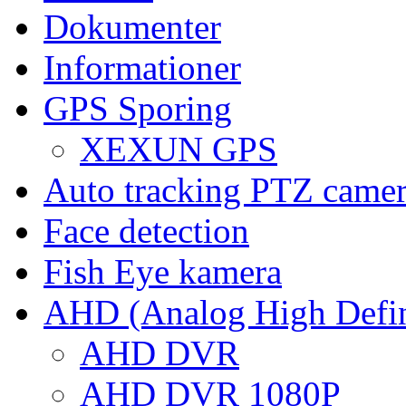
Dokumenter
Informationer
GPS Sporing
XEXUN GPS
Auto tracking PTZ came
Face detection
Fish Eye kamera
AHD (Analog High Defin
AHD DVR
AHD DVR 1080P