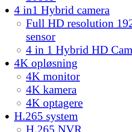
4 in1 Hybrid camera
Full HD resolution 1
sensor
4 in 1 Hybrid HD Ca
4K opløsning
4K monitor
4K kamera
4K optagere
H.265 system
H.265 NVR