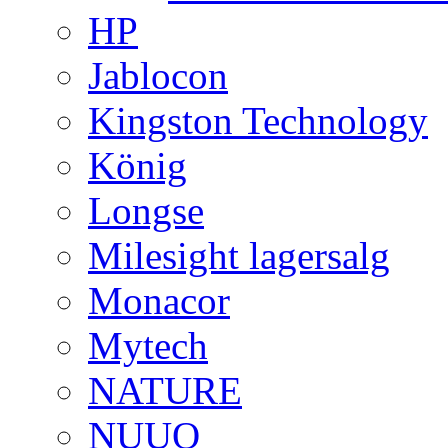
HP
Jablocon
Kingston Technology
König
Longse
Milesight lagersalg
Monacor
Mytech
NATURE
NUUO