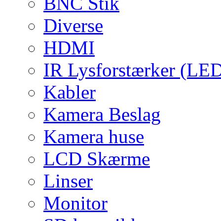
BNC Stik
Diverse
HDMI
IR Lysforstærker (LE
Kabler
Kamera Beslag
Kamera huse
LCD Skærme
Linser
Monitor