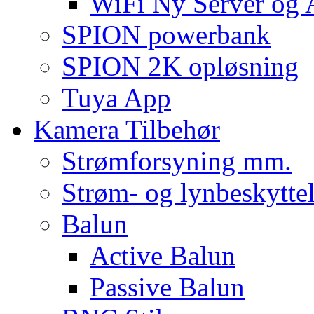
WiFi Ny Server og
SPION powerbank
SPION 2K opløsning
Tuya App
Kamera Tilbehør
Strømforsyning mm.
Strøm- og lynbeskyttel
Balun
Active Balun
Passive Balun