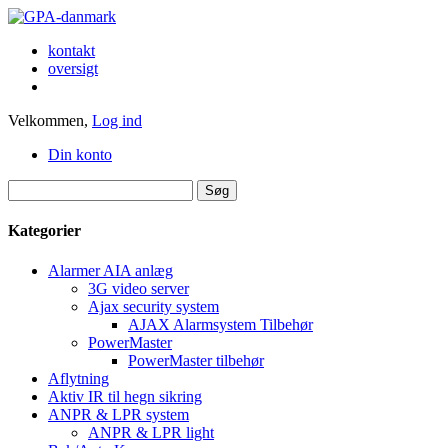
kontakt
oversigt
Velkommen,
Log ind
Din konto
Kategorier
Alarmer AIA anlæg
3G video server
Ajax security system
AJAX Alarmsystem Tilbehør
PowerMaster
PowerMaster tilbehør
Aflytning
Aktiv IR til hegn sikring
ANPR & LPR system
ANPR & LPR light