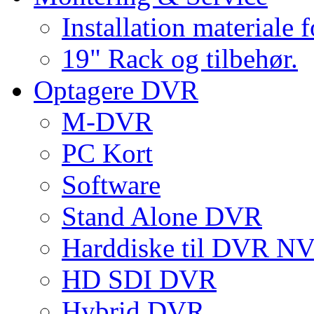
Installation materiale 
19" Rack og tilbehør.
Optagere DVR
M-DVR
PC Kort
Software
Stand Alone DVR
Harddiske til DVR 
HD SDI DVR
Hybrid DVR