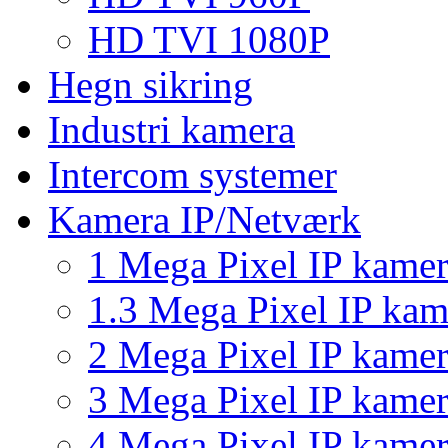
HD TVI 1080P
Hegn sikring
Industri kamera
Intercom systemer
Kamera IP/Netværk
1 Mega Pixel IP kame
1.3 Mega Pixel IP kam
2 Mega Pixel IP kame
3 Mega Pixel IP kame
4 Mega Pixel IP kame