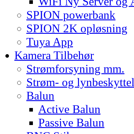
WiFi Ny Server og
SPION powerbank
SPION 2K opløsning
Tuya App
Kamera Tilbehør
Strømforsyning mm.
Strøm- og lynbeskyttel
Balun
Active Balun
Passive Balun