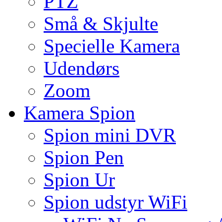
PTZ
Små & Skjulte
Specielle Kamera
Udendørs
Zoom
Kamera Spion
Spion mini DVR
Spion Pen
Spion Ur
Spion udstyr WiFi