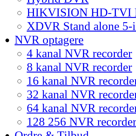
HIKVISION HD-TVI
XDVR Stand alone 5-i
NVR optagere
4 kanal NVR recorder
8 kanal NVR recorder
16 kanal NVR recorde
32 kanal NVR recorde
64 kanal NVR recorde
128 256 NVR recorde
Ordre & Tilbud