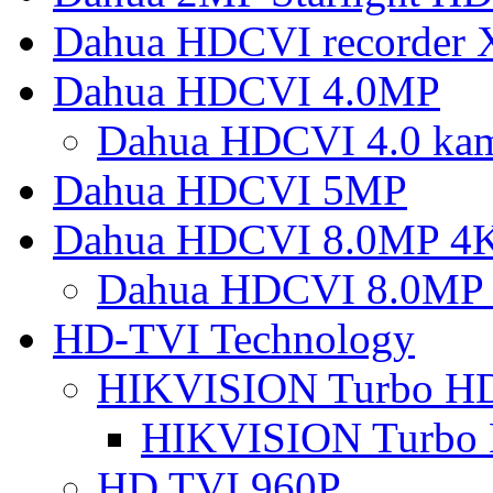
Dahua HDCVI recorder
Dahua HDCVI 4.0MP
Dahua HDCVI 4.0 ka
Dahua HDCVI 5MP
Dahua HDCVI 8.0MP 4
Dahua HDCVI 8.0MP 
HD-TVI Technology
HIKVISION Turbo H
HIKVISION Turbo
HD TVI 960P