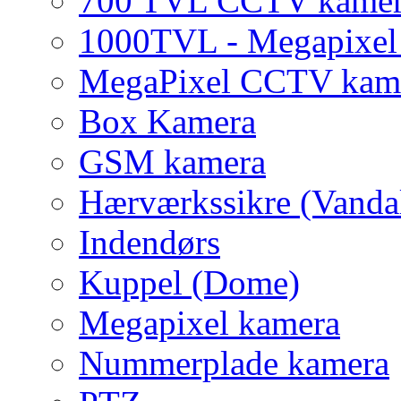
700 TVL CCTV kame
1000TVL - Megapixe
MegaPixel CCTV kam
Box Kamera
GSM kamera
Hærværkssikre (Vanda
Indendørs
Kuppel (Dome)
Megapixel kamera
Nummerplade kamera