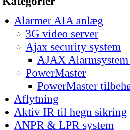
Kategorier
Alarmer AIA anlæg
3G video server
Ajax security system
AJAX Alarmsystem 
PowerMaster
PowerMaster tilbeh
Aflytning
Aktiv IR til hegn sikring
ANPR & LPR system