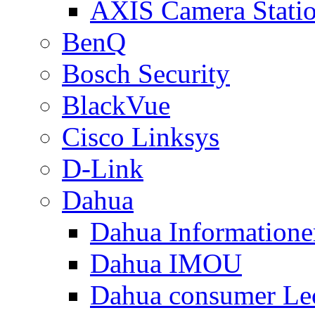
AXIS Camera Stati
BenQ
Bosch Security
BlackVue
Cisco Linksys
D-Link
Dahua
Dahua Informatione
Dahua IMOU
Dahua consumer Le