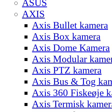
ASUS
AXIS
Axis Bullet kamera
Axis Box kamera
Axis Dome Kamera
Axis Modular kame
Axis PTZ kamera
Axis Bus & Tog ka
Axis 360 Fiskeøje 
Axis Termisk kamer