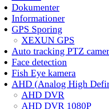
Dokumenter
Informationer
GPS Sporing
XEXUN GPS
Auto tracking PTZ came
Face detection
Fish Eye kamera
AHD (Analog High Defin
AHD DVR
AHD DVR 1080P