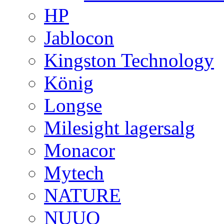
HP
Jablocon
Kingston Technology
König
Longse
Milesight lagersalg
Monacor
Mytech
NATURE
NUUO