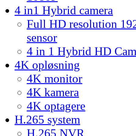
4 in1 Hybrid camera
Full HD resolution 1
sensor
4 in 1 Hybrid HD Ca
4K opløsning
4K monitor
4K kamera
4K optagere
H.265 system
H.265 NVR