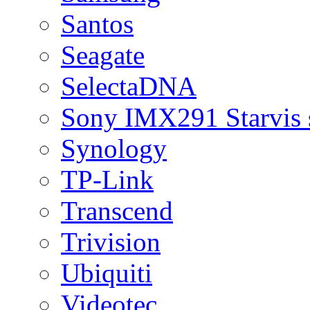
Santos
Seagate
SelectaDNA
Sony IMX291 Starvis 
Synology
TP-Link
Transcend
Trivision
Ubiquiti
Videotec