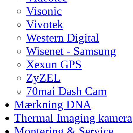
Visonic
Vivotek
Western Digital
Wisenet - Samsung
Xexun GPS
ZyZEL
70mai Dash Cam
Mærkning DNA
Thermal Imaging kamera
Montering & Service