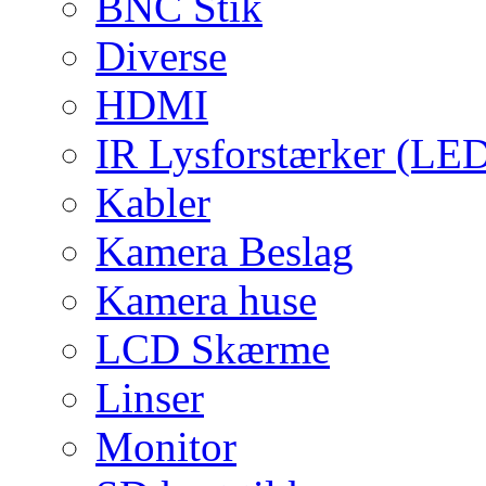
BNC Stik
Diverse
HDMI
IR Lysforstærker (LE
Kabler
Kamera Beslag
Kamera huse
LCD Skærme
Linser
Monitor