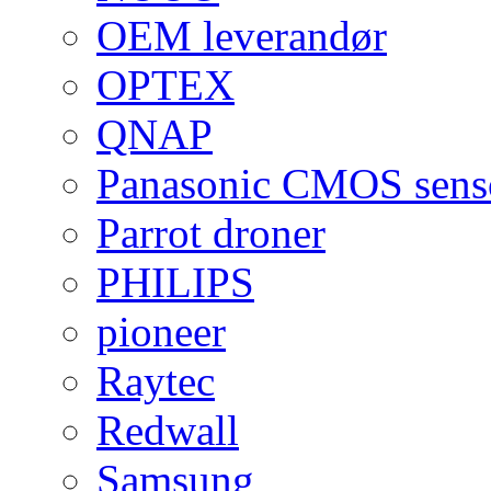
OEM leverandør
OPTEX
QNAP
Panasonic CMOS sens
Parrot droner
PHILIPS
pioneer
Raytec
Redwall
Samsung