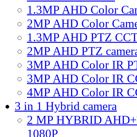
1.3MP AHD Color Ca
2MP AHD Color Came
1.3MP AHD PTZ CCT
2MP AHD PTZ camer
3MP AHD Color IR P
3MP AHD Color IR C
4MP AHD Color IR C
3 in 1 Hybrid camera
2 MP HYBRID AHD
1080P