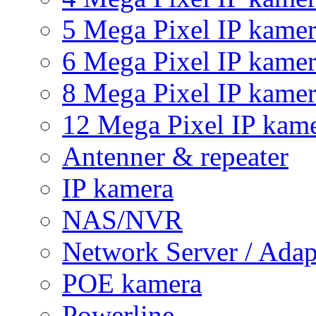
5 Mega Pixel IP kame
6 Mega Pixel IP kame
8 Mega Pixel IP kame
12 Mega Pixel IP kam
Antenner & repeater
IP kamera
NAS/NVR
Network Server / Adap
POE kamera
Powerline