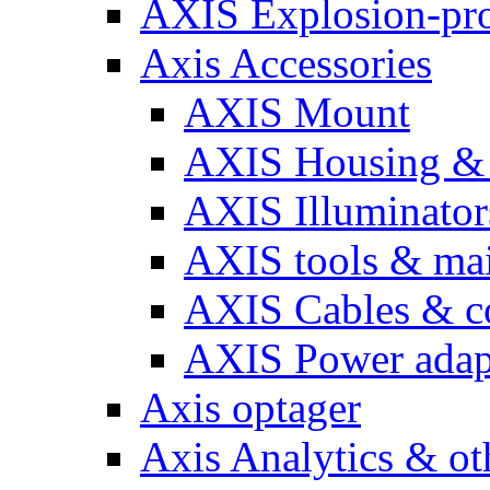
AXIS Explosion-pro
Axis Accessories
AXIS Mount
AXIS Housing & 
AXIS Illuminator
AXIS tools & ma
AXIS Cables & c
AXIS Power adap
Axis optager
Axis Analytics & oth