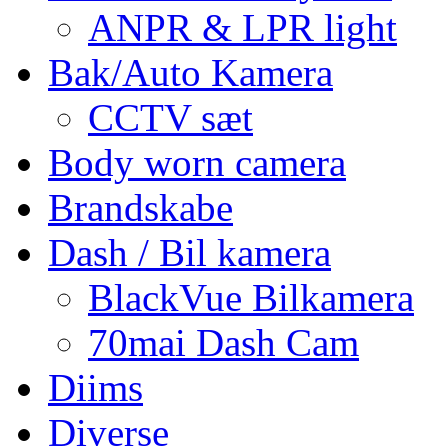
ANPR & LPR light
Bak/Auto Kamera
CCTV sæt
Body worn camera
Brandskabe
Dash / Bil kamera
BlackVue Bilkamera
70mai Dash Cam
Diims
Diverse