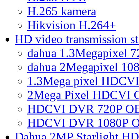
H.265 kamera
Hikvision H.264+
HD video transmission 
dahua 1.3Megapixel 
dahua 2Megapixel 10
1.3Mega pixel HDCVI
2Mega Pixel HDCVI 
HDCVI DVR 720P OE
HDCVI DVR 1080P O
Dahua 2MP Starlight H