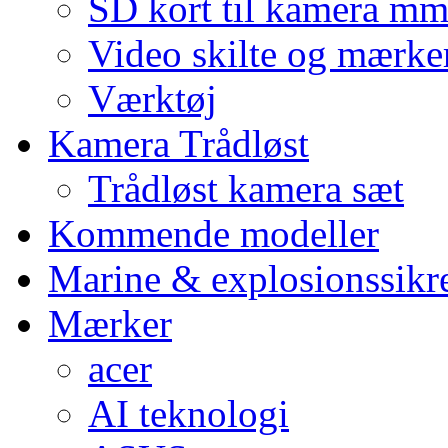
SD kort til kamera m
Video skilte og mærke
Værktøj
Kamera Trådløst
Trådløst kamera sæt
Kommende modeller
Marine & explosionssikr
Mærker
acer
AI teknologi