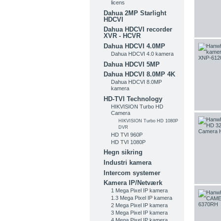
licens
Dahua 2MP Starlight
HDCVI
Dahua HDCVI recorder
XVR - HCVR
Dahua HDCVI 4.0MP
Dahua HDCVI 4.0 kamera
Dahua HDCVI 5MP
Dahua HDCVI 8.0MP 4K
Dahua HDCVI 8.0MP
kamera
HD-TVI Technology
HIKVISION Turbo HD
Camera
HIKVISION Turbo HD 1080P
DVR
HD TVI 960P
HD TVI 1080P
Hegn sikring
Industri kamera
Intercom systemer
Kamera IP/Netværk
1 Mega Pixel IP kamera
1.3 Mega Pixel IP kamera
2 Mega Pixel IP kamera
3 Mega Pixel IP kamera
4 Mega Pixel IP kamera