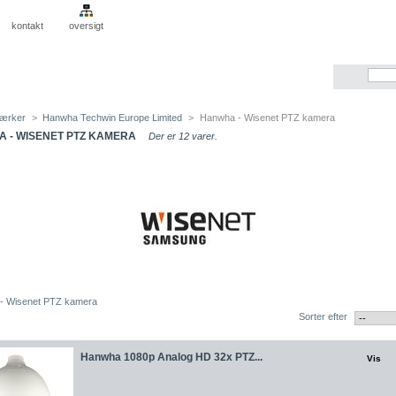
kontakt
oversigt
ærker
>
Hanwha Techwin Europe Limited
>
Hanwha - Wisenet PTZ kamera
 - WISENET PTZ KAMERA
Der er 12 varer.
- Wisenet PTZ kamera
Sorter efter
Hanwha 1080p Analog HD 32x PTZ...
Vis