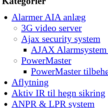
Kategorier
Alarmer AIA anlæg
3G video server
Ajax security system
AJAX Alarmsystem 
PowerMaster
PowerMaster tilbeh
Aflytning
Aktiv IR til hegn sikring
ANPR & LPR system