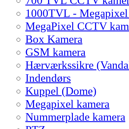
700 TVL CCTV kame
1000TVL - Megapixe
MegaPixel CCTV kam
Box Kamera
GSM kamera
Hærværkssikre (Vanda
Indendørs
Kuppel (Dome)
Megapixel kamera
Nummerplade kamera