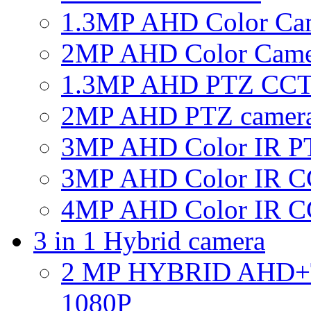
1.3MP AHD Color Ca
2MP AHD Color Came
1.3MP AHD PTZ CCT
2MP AHD PTZ camer
3MP AHD Color IR P
3MP AHD Color IR C
4MP AHD Color IR C
3 in 1 Hybrid camera
2 MP HYBRID AHD
1080P