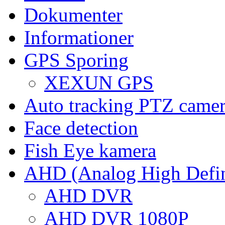
Dokumenter
Informationer
GPS Sporing
XEXUN GPS
Auto tracking PTZ came
Face detection
Fish Eye kamera
AHD (Analog High Defin
AHD DVR
AHD DVR 1080P