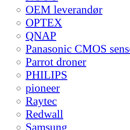
OEM leverandør
OPTEX
QNAP
Panasonic CMOS sens
Parrot droner
PHILIPS
pioneer
Raytec
Redwall
Samsung