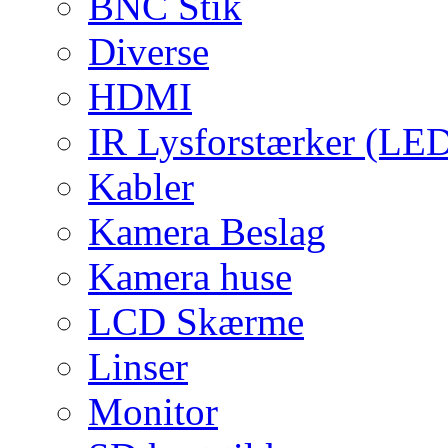
BNC Stik
Diverse
HDMI
IR Lysforstærker (LE
Kabler
Kamera Beslag
Kamera huse
LCD Skærme
Linser
Monitor