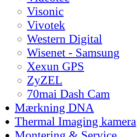
Visonic
Vivotek
Western Digital
Wisenet - Samsung
Xexun GPS
ZyZEL
70mai Dash Cam
Mærkning DNA
Thermal Imaging kamera
Montering & Service