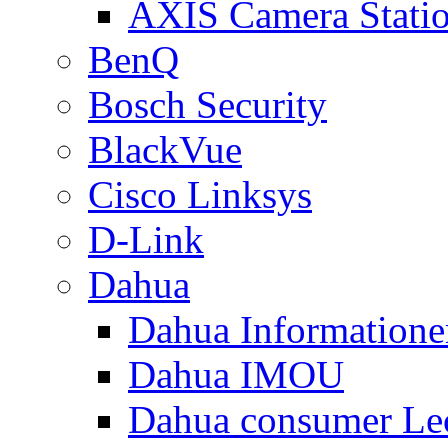
AXIS Camera Stati
BenQ
Bosch Security
BlackVue
Cisco Linksys
D-Link
Dahua
Dahua Informatione
Dahua IMOU
Dahua consumer Le