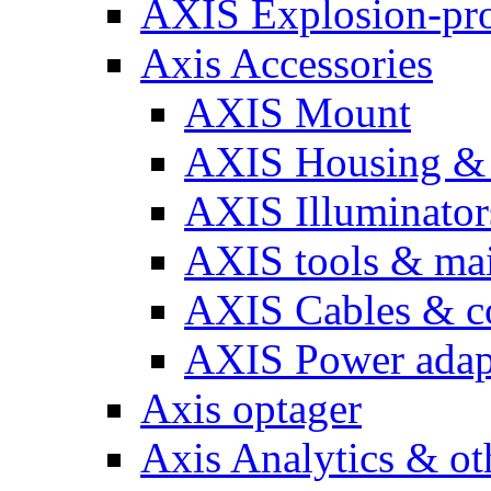
AXIS Explosion-pro
Axis Accessories
AXIS Mount
AXIS Housing & 
AXIS Illuminator
AXIS tools & ma
AXIS Cables & c
AXIS Power adap
Axis optager
Axis Analytics & oth