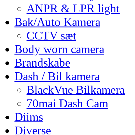
ANPR & LPR light
Bak/Auto Kamera
CCTV sæt
Body worn camera
Brandskabe
Dash / Bil kamera
BlackVue Bilkamera
70mai Dash Cam
Diims
Diverse