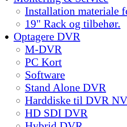
Installation materiale 
19" Rack og tilbehør.
Optagere DVR
M-DVR
PC Kort
Software
Stand Alone DVR
Harddiske til DVR 
HD SDI DVR
Hybrid DVR