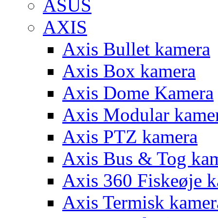
ASUS
AXIS
Axis Bullet kamera
Axis Box kamera
Axis Dome Kamera
Axis Modular kame
Axis PTZ kamera
Axis Bus & Tog ka
Axis 360 Fiskeøje 
Axis Termisk kamer