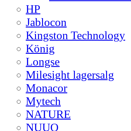
HP
Jablocon
Kingston Technology
König
Longse
Milesight lagersalg
Monacor
Mytech
NATURE
NUUO