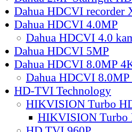
Dahua HDCVI recorder
Dahua HDCVI 4.0MP
Dahua HDCVI 4.0 ka
Dahua HDCVI 5MP
Dahua HDCVI 8.0MP 4
Dahua HDCVI 8.0MP 
HD-TVI Technology
HIKVISION Turbo H
HIKVISION Turbo
HD TVI 960P