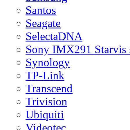
Santos
Seagate
SelectaDNA
Sony IMX291 Starvis 
Synology
TP-Link
Transcend
Trivision
Ubiquiti
Videotec