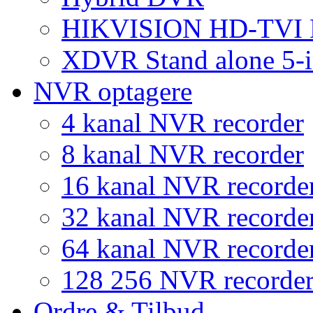
HIKVISION HD-TVI
XDVR Stand alone 5-i
NVR optagere
4 kanal NVR recorder
8 kanal NVR recorder
16 kanal NVR recorde
32 kanal NVR recorde
64 kanal NVR recorde
128 256 NVR recorde
Ordre & Tilbud