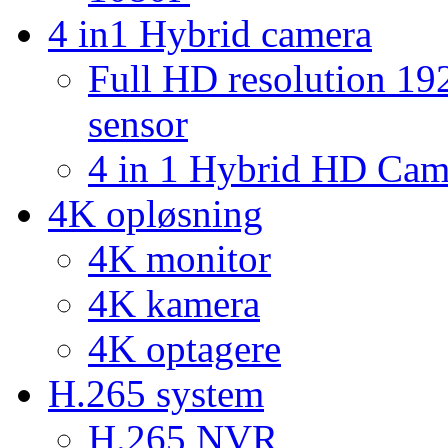
4 in1 Hybrid camera
Full HD resolution 1
sensor
4 in 1 Hybrid HD Ca
4K opløsning
4K monitor
4K kamera
4K optagere
H.265 system
H.265 NVR