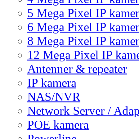
5 Mega Pixel IP kame
6 Mega Pixel IP kame
8 Mega Pixel IP kame
12 Mega Pixel IP kam
Antenner & repeater
IP kamera
NAS/NVR
Network Server / Adap
POE kamera
Powerline