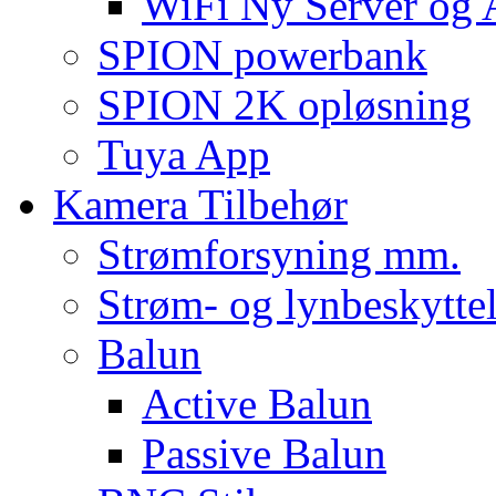
WiFi Ny Server og
SPION powerbank
SPION 2K opløsning
Tuya App
Kamera Tilbehør
Strømforsyning mm.
Strøm- og lynbeskyttel
Balun
Active Balun
Passive Balun