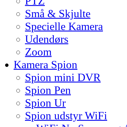
PTZ
Små & Skjulte
Specielle Kamera
Udendørs
Zoom
Kamera Spion
Spion mini DVR
Spion Pen
Spion Ur
Spion udstyr WiFi