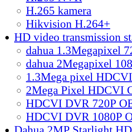
H.265 kamera
Hikvision H.264+
HD video transmission 
dahua 1.3Megapixel 
dahua 2Megapixel 10
1.3Mega pixel HDCVI
2Mega Pixel HDCVI 
HDCVI DVR 720P OE
HDCVI DVR 1080P O
Dahua 2MP Starlight H