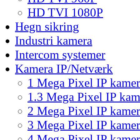
HD TVI 1080P
Hegn sikring
Industri kamera
Intercom systemer
Kamera IP/Netværk
1 Mega Pixel IP kame
1.3 Mega Pixel IP kam
2 Mega Pixel IP kame
3 Mega Pixel IP kame
4 Mega Pixel IP kame