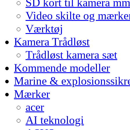
SD kort til kamera m
Video skilte og mærke
Værktøj
Kamera Trådløst
Trådløst kamera sæt
Kommende modeller
Marine & explosionssikr
Mærker
acer
AI teknologi