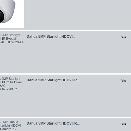
Dahua 5MP Starlight HDCVI...
Vis
Dahua 5MP Starlight HDCVI IR...
Vis
Dahua 5MP Starlight HDCVI IR...
Vis