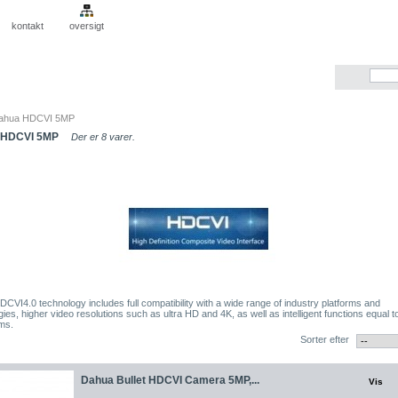
kontakt
oversigt
ahua HDCVI 5MP
HDCVI 5MP
Der er 8 varer.
CVI4.0 technology includes full compatibility with a wide range of industry platforms and
ies, higher video resolutions such as ultra HD and 4K, as well as intelligent functions equal t
ms.
Sorter efter
Dahua Bullet HDCVI Camera 5MP,...
Vis