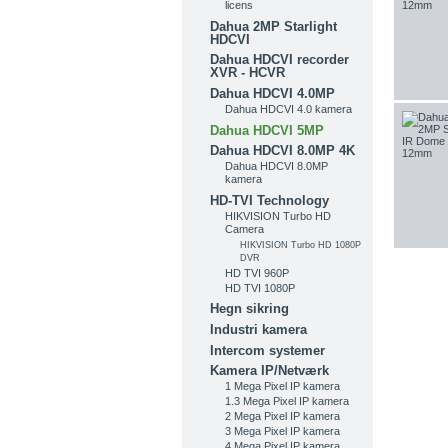
licens
Dahua 2MP Starlight
HDCVI
Dahua HDCVI recorder
XVR - HCVR
Dahua HDCVI 4.0MP
Dahua HDCVI 4.0 kamera
Dahua HDCVI 5MP
Dahua HDCVI 8.0MP 4K
Dahua HDCVI 8.0MP
kamera
HD-TVI Technology
HIKVISION Turbo HD
Camera
HIKVISION Turbo HD 1080P
DVR
HD TVI 960P
HD TVI 1080P
Hegn sikring
Industri kamera
Intercom systemer
Kamera IP/Netværk
1 Mega Pixel IP kamera
1.3 Mega Pixel IP kamera
2 Mega Pixel IP kamera
3 Mega Pixel IP kamera
4 Mega Pixel IP kamera