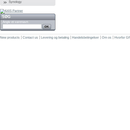
Synology
SØG
Angiv et varenavn
New products
Contact us
Levering og betaling
Handelsbetingelser
Om os
Hvorfor G