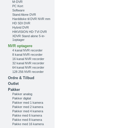
M-DVR
PC Kort
Software
Stand Alone DVR
Harddiske til DVR NVR mm
HD SDI DVR
Hybrid DVR
HIKVISION HD-TVI DVR
XDVR Stand alone 5-in-
1optager
NVR optagere
4 kanal NVR recorder
8 kanal NVR recorder
16 kanal NVR recorder
32 kanal NVR recorder
64 kanal NVR recorder
128 256 NVR recorder
Ordre & Tilbud
Outlet
Pakker
Pakker analog
Pakker digital
Pakker med 1 kamera
Pakker med 2 kamera
Pakker med 4 kamera
Pakke med 6 kamera
Pakke med 8 kamera
Pakke med 16 kamera