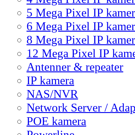
5 Mega Pixel IP kame
6 Mega Pixel IP kame
8 Mega Pixel IP kame
12 Mega Pixel IP kam
Antenner & repeater
IP kamera
NAS/NVR
Network Server / Adap
POE kamera
Powerline