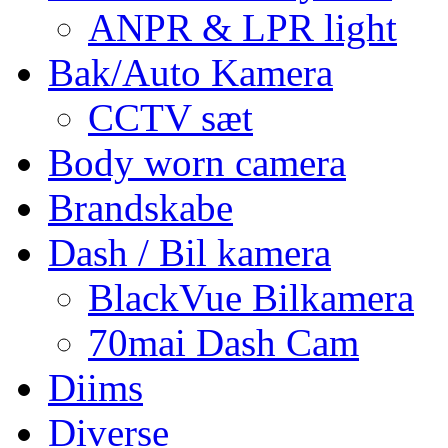
ANPR & LPR light
Bak/Auto Kamera
CCTV sæt
Body worn camera
Brandskabe
Dash / Bil kamera
BlackVue Bilkamera
70mai Dash Cam
Diims
Diverse