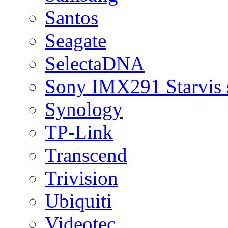
Santos
Seagate
SelectaDNA
Sony IMX291 Starvis 
Synology
TP-Link
Transcend
Trivision
Ubiquiti
Videotec