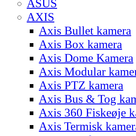
ASUS
AXIS
Axis Bullet kamera
Axis Box kamera
Axis Dome Kamera
Axis Modular kame
Axis PTZ kamera
Axis Bus & Tog ka
Axis 360 Fiskeøje 
Axis Termisk kamer