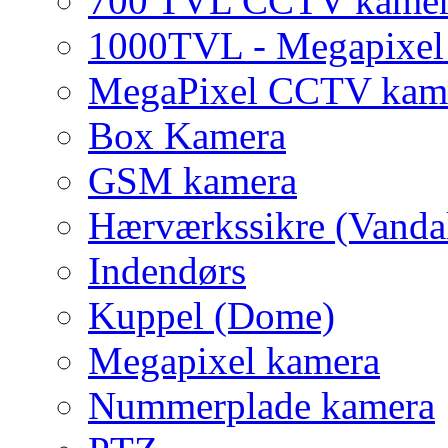
700 TVL CCTV kame
1000TVL - Megapixe
MegaPixel CCTV kam
Box Kamera
GSM kamera
Hærværkssikre (Vanda
Indendørs
Kuppel (Dome)
Megapixel kamera
Nummerplade kamera