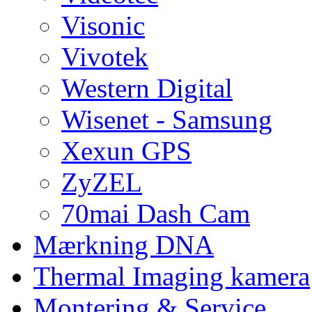
Visonic
Vivotek
Western Digital
Wisenet - Samsung
Xexun GPS
ZyZEL
70mai Dash Cam
Mærkning DNA
Thermal Imaging kamera
Montering & Service