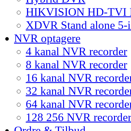
HIKVISION HD-TVI
XDVR Stand alone 5-i
NVR optagere
4 kanal NVR recorder
8 kanal NVR recorder
16 kanal NVR recorde
32 kanal NVR recorde
64 kanal NVR recorde
128 256 NVR recorde
Ordre & Tilbud