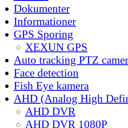
Dokumenter
Informationer
GPS Sporing
XEXUN GPS
Auto tracking PTZ came
Face detection
Fish Eye kamera
AHD (Analog High Defin
AHD DVR
AHD DVR 1080P