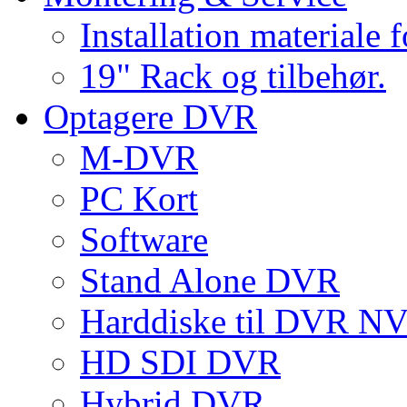
Installation materiale 
19" Rack og tilbehør.
Optagere DVR
M-DVR
PC Kort
Software
Stand Alone DVR
Harddiske til DVR 
HD SDI DVR
Hybrid DVR