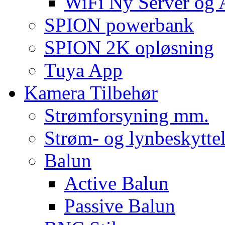
WiFi Ny Server og
SPION powerbank
SPION 2K opløsning
Tuya App
Kamera Tilbehør
Strømforsyning mm.
Strøm- og lynbeskyttel
Balun
Active Balun
Passive Balun