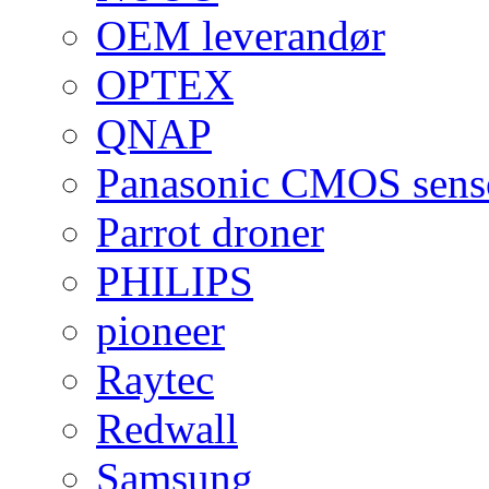
OEM leverandør
OPTEX
QNAP
Panasonic CMOS sens
Parrot droner
PHILIPS
pioneer
Raytec
Redwall
Samsung