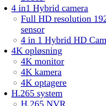
4 in1 Hybrid camera
Full HD resolution 1
sensor
4 in 1 Hybrid HD Ca
4K opløsning
4K monitor
4K kamera
4K optagere
H.265 system
H.265 NVR