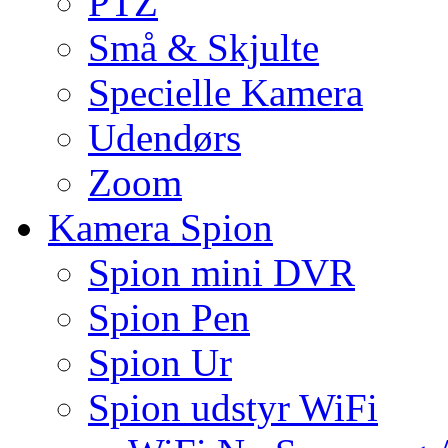
PTZ
Små & Skjulte
Specielle Kamera
Udendørs
Zoom
Kamera Spion
Spion mini DVR
Spion Pen
Spion Ur
Spion udstyr WiFi