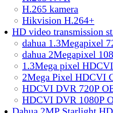
H.265 kamera
Hikvision H.264+
HD video transmission 
dahua 1.3Megapixel 
dahua 2Megapixel 10
1.3Mega pixel HDCVI
2Mega Pixel HDCVI 
HDCVI DVR 720P OE
HDCVI DVR 1080P O
Dahua 2MP Starlight H