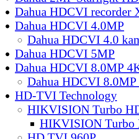
Dahua HDCVI recorder
Dahua HDCVI 4.0MP
Dahua HDCVI 4.0 ka
Dahua HDCVI 5MP
Dahua HDCVI 8.0MP 4
Dahua HDCVI 8.0MP 
HD-TVI Technology
HIKVISION Turbo H
HIKVISION Turbo
HD TVI 960P