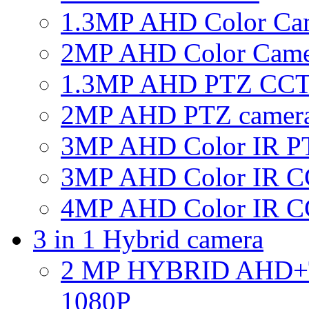
1.3MP AHD Color Ca
2MP AHD Color Came
1.3MP AHD PTZ CCT
2MP AHD PTZ camer
3MP AHD Color IR P
3MP AHD Color IR C
4MP AHD Color IR C
3 in 1 Hybrid camera
2 MP HYBRID AHD
1080P