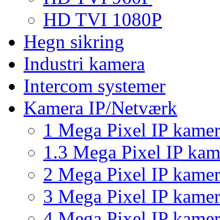
HD TVI 1080P
Hegn sikring
Industri kamera
Intercom systemer
Kamera IP/Netværk
1 Mega Pixel IP kame
1.3 Mega Pixel IP kam
2 Mega Pixel IP kame
3 Mega Pixel IP kame
4 Mega Pixel IP kame