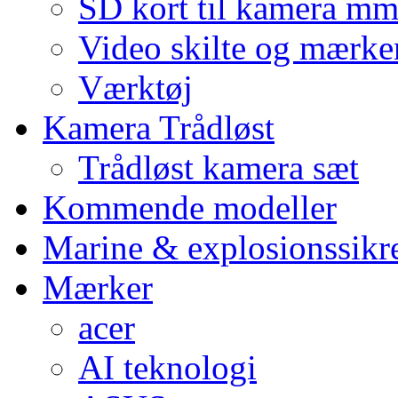
SD kort til kamera m
Video skilte og mærke
Værktøj
Kamera Trådløst
Trådløst kamera sæt
Kommende modeller
Marine & explosionssikr
Mærker
acer
AI teknologi