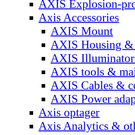
AXIS Explosion-pro
Axis Accessories
AXIS Mount
AXIS Housing & 
AXIS Illuminator
AXIS tools & ma
AXIS Cables & c
AXIS Power adap
Axis optager
Axis Analytics & oth