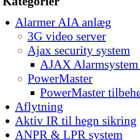
Kategorier
Alarmer AIA anlæg
3G video server
Ajax security system
AJAX Alarmsystem 
PowerMaster
PowerMaster tilbeh
Aflytning
Aktiv IR til hegn sikring
ANPR & LPR system