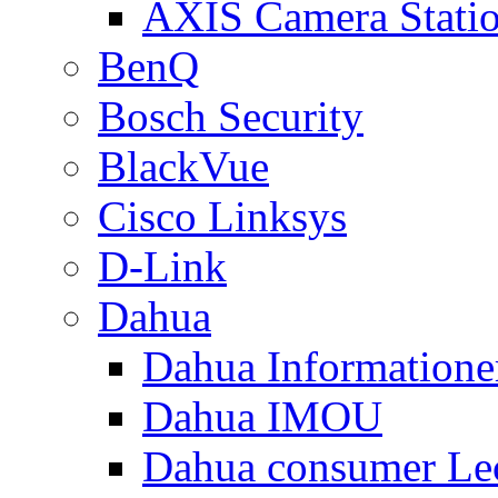
AXIS Camera Stati
BenQ
Bosch Security
BlackVue
Cisco Linksys
D-Link
Dahua
Dahua Informatione
Dahua IMOU
Dahua consumer Le