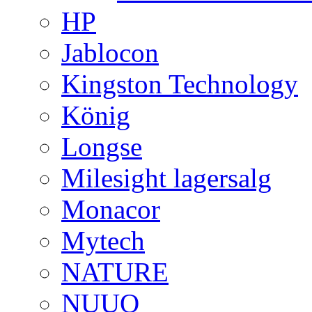
HP
Jablocon
Kingston Technology
König
Longse
Milesight lagersalg
Monacor
Mytech
NATURE
NUUO