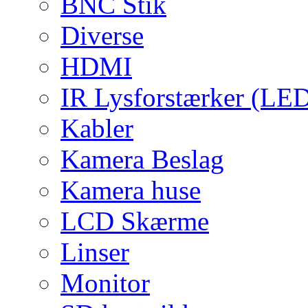
BNC Stik
Diverse
HDMI
IR Lysforstærker (LE
Kabler
Kamera Beslag
Kamera huse
LCD Skærme
Linser
Monitor