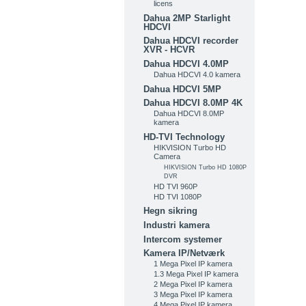
licens
Dahua 2MP Starlight
HDCVI
Dahua HDCVI recorder
XVR - HCVR
Dahua HDCVI 4.0MP
Dahua HDCVI 4.0 kamera
Dahua HDCVI 5MP
Dahua HDCVI 8.0MP 4K
Dahua HDCVI 8.0MP
kamera
HD-TVI Technology
HIKVISION Turbo HD
Camera
HIKVISION Turbo HD 1080P
DVR
HD TVI 960P
HD TVI 1080P
Hegn sikring
Industri kamera
Intercom systemer
Kamera IP/Netværk
1 Mega Pixel IP kamera
1.3 Mega Pixel IP kamera
2 Mega Pixel IP kamera
3 Mega Pixel IP kamera
4 Mega Pixel IP kamera