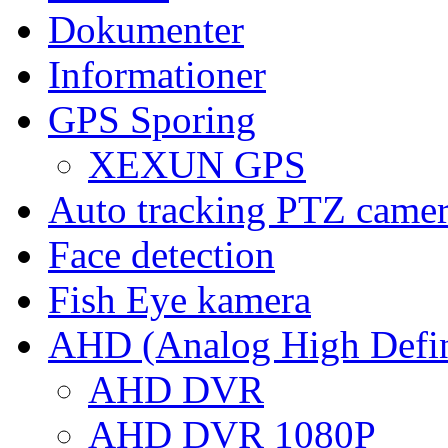
Dokumenter
Informationer
GPS Sporing
XEXUN GPS
Auto tracking PTZ came
Face detection
Fish Eye kamera
AHD (Analog High Defin
AHD DVR
AHD DVR 1080P