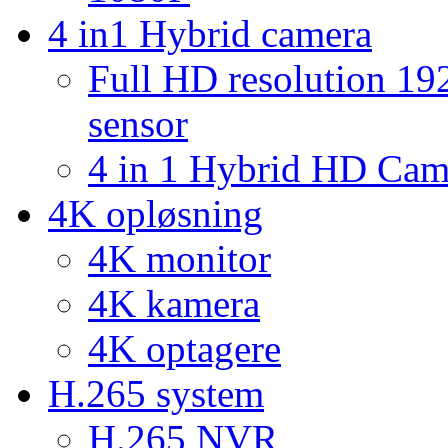
4 in1 Hybrid camera
Full HD resolution 1
sensor
4 in 1 Hybrid HD Ca
4K opløsning
4K monitor
4K kamera
4K optagere
H.265 system
H.265 NVR