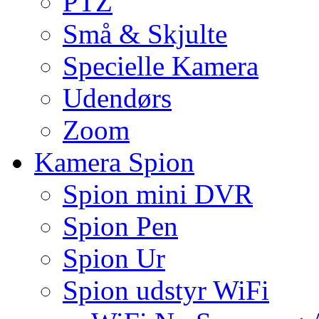
PTZ
Små & Skjulte
Specielle Kamera
Udendørs
Zoom
Kamera Spion
Spion mini DVR
Spion Pen
Spion Ur
Spion udstyr WiFi