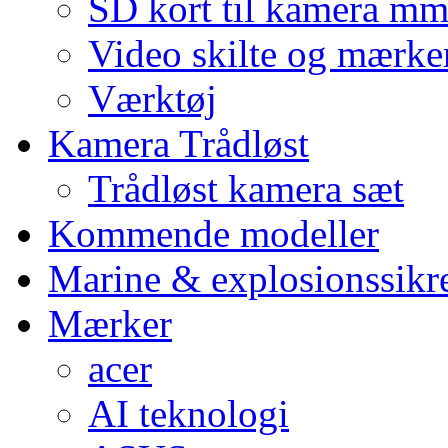
SD kort til kamera m
Video skilte og mærke
Værktøj
Kamera Trådløst
Trådløst kamera sæt
Kommende modeller
Marine & explosionssikr
Mærker
acer
AI teknologi