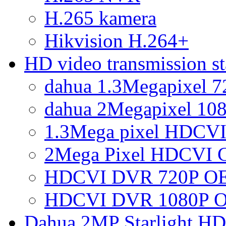
H.265 kamera
Hikvision H.264+
HD video transmission 
dahua 1.3Megapixel 
dahua 2Megapixel 10
1.3Mega pixel HDCVI
2Mega Pixel HDCVI 
HDCVI DVR 720P OE
HDCVI DVR 1080P O
Dahua 2MP Starlight H