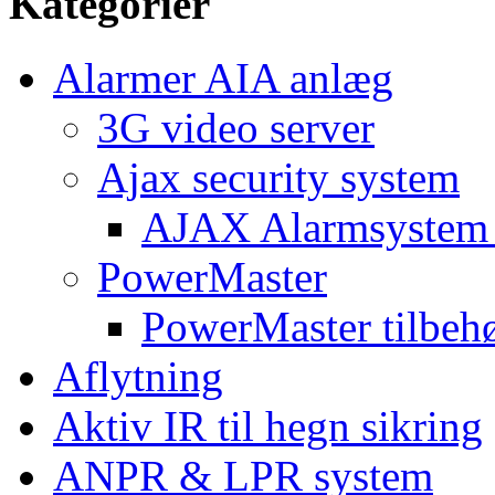
Kategorier
Alarmer AIA anlæg
3G video server
Ajax security system
AJAX Alarmsystem 
PowerMaster
PowerMaster tilbeh
Aflytning
Aktiv IR til hegn sikring
ANPR & LPR system