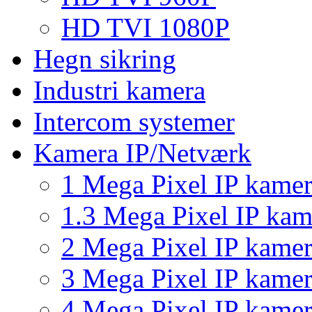
HD TVI 1080P
Hegn sikring
Industri kamera
Intercom systemer
Kamera IP/Netværk
1 Mega Pixel IP kame
1.3 Mega Pixel IP kam
2 Mega Pixel IP kame
3 Mega Pixel IP kame
4 Mega Pixel IP kame