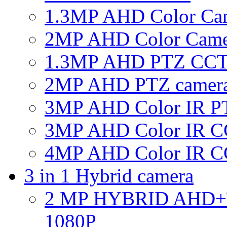
1.3MP AHD Color Ca
2MP AHD Color Came
1.3MP AHD PTZ CCT
2MP AHD PTZ camer
3MP AHD Color IR P
3MP AHD Color IR C
4MP AHD Color IR C
3 in 1 Hybrid camera
2 MP HYBRID AHD
1080P