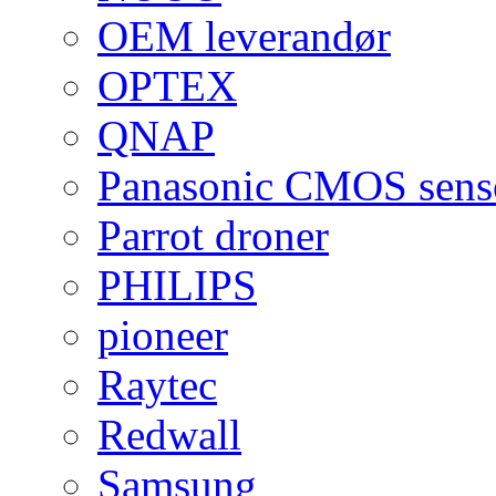
OEM leverandør
OPTEX
QNAP
Panasonic CMOS sens
Parrot droner
PHILIPS
pioneer
Raytec
Redwall
Samsung