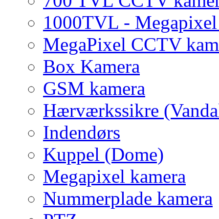
700 TVL CCTV kame
1000TVL - Megapixe
MegaPixel CCTV kam
Box Kamera
GSM kamera
Hærværkssikre (Vanda
Indendørs
Kuppel (Dome)
Megapixel kamera
Nummerplade kamera