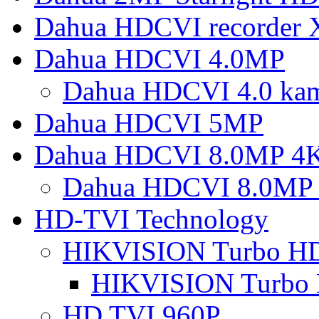
Dahua HDCVI recorder
Dahua HDCVI 4.0MP
Dahua HDCVI 4.0 ka
Dahua HDCVI 5MP
Dahua HDCVI 8.0MP 4
Dahua HDCVI 8.0MP 
HD-TVI Technology
HIKVISION Turbo H
HIKVISION Turbo
HD TVI 960P