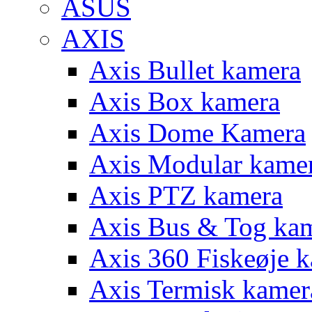
ASUS
AXIS
Axis Bullet kamera
Axis Box kamera
Axis Dome Kamera
Axis Modular kame
Axis PTZ kamera
Axis Bus & Tog ka
Axis 360 Fiskeøje 
Axis Termisk kamer