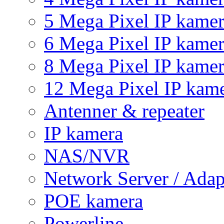
5 Mega Pixel IP kame
6 Mega Pixel IP kame
8 Mega Pixel IP kame
12 Mega Pixel IP kam
Antenner & repeater
IP kamera
NAS/NVR
Network Server / Adap
POE kamera
Powerline