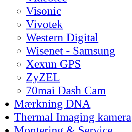
Visonic
Vivotek
Western Digital
Wisenet - Samsung
Xexun GPS
ZyZEL
70mai Dash Cam
Mærkning DNA
Thermal Imaging kamera
Montering & Service