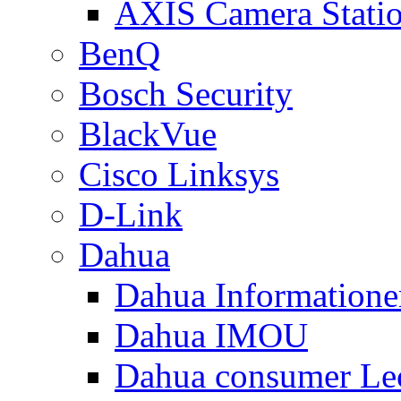
AXIS Camera Stati
BenQ
Bosch Security
BlackVue
Cisco Linksys
D-Link
Dahua
Dahua Informatione
Dahua IMOU
Dahua consumer Le