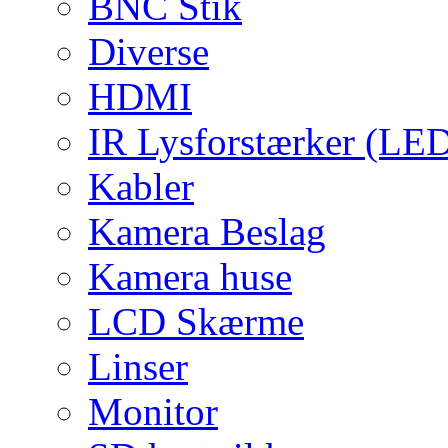
BNC Stik
Diverse
HDMI
IR Lysforstærker (LE
Kabler
Kamera Beslag
Kamera huse
LCD Skærme
Linser
Monitor