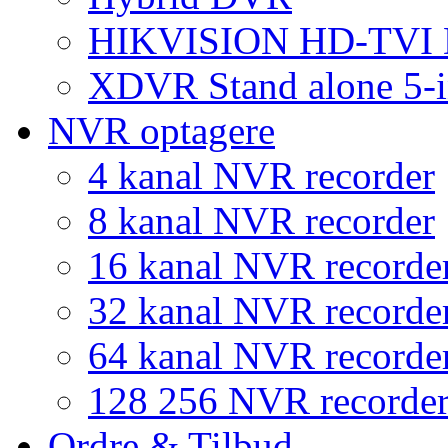
HIKVISION HD-TVI
XDVR Stand alone 5-i
NVR optagere
4 kanal NVR recorder
8 kanal NVR recorder
16 kanal NVR recorde
32 kanal NVR recorde
64 kanal NVR recorde
128 256 NVR recorde
Ordre & Tilbud