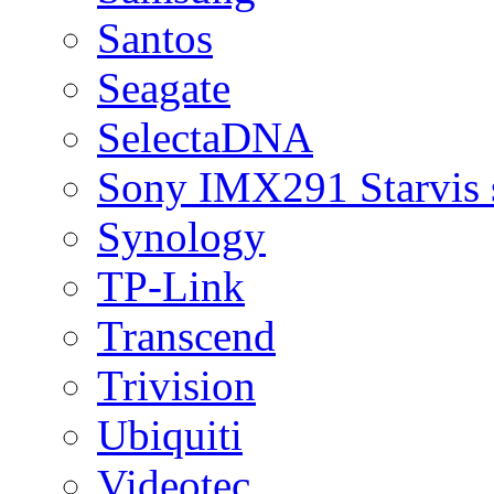
Santos
Seagate
SelectaDNA
Sony IMX291 Starvis 
Synology
TP-Link
Transcend
Trivision
Ubiquiti
Videotec