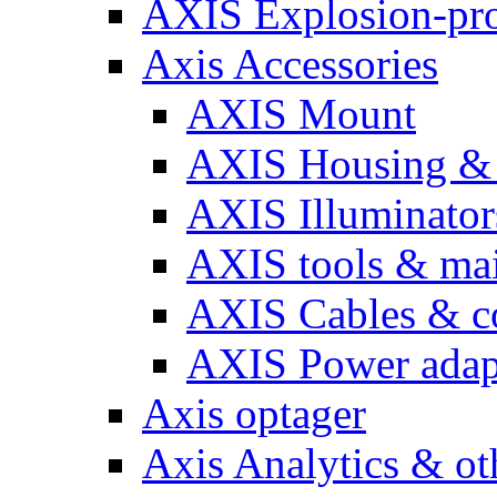
AXIS Explosion-pro
Axis Accessories
AXIS Mount
AXIS Housing & 
AXIS Illuminator
AXIS tools & ma
AXIS Cables & c
AXIS Power adap
Axis optager
Axis Analytics & oth