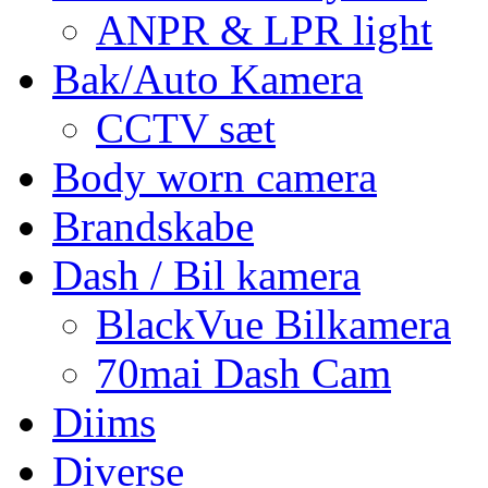
ANPR & LPR light
Bak/Auto Kamera
CCTV sæt
Body worn camera
Brandskabe
Dash / Bil kamera
BlackVue Bilkamera
70mai Dash Cam
Diims
Diverse