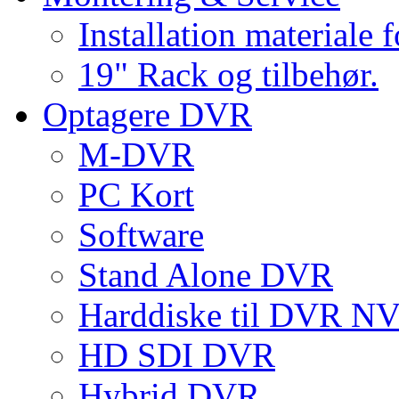
Installation materiale 
19" Rack og tilbehør.
Optagere DVR
M-DVR
PC Kort
Software
Stand Alone DVR
Harddiske til DVR 
HD SDI DVR
Hybrid DVR