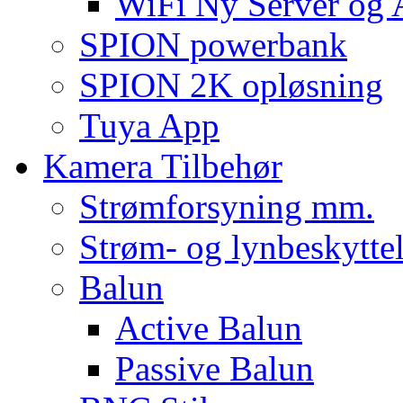
WiFi Ny Server og
SPION powerbank
SPION 2K opløsning
Tuya App
Kamera Tilbehør
Strømforsyning mm.
Strøm- og lynbeskyttel
Balun
Active Balun
Passive Balun