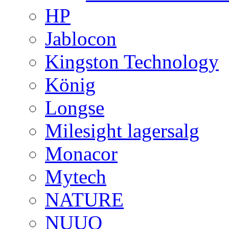
HP
Jablocon
Kingston Technology
König
Longse
Milesight lagersalg
Monacor
Mytech
NATURE
NUUO