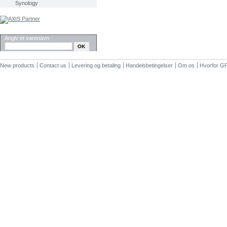
Synology
SØG
Angiv et varenavn
New products
Contact us
Levering og betaling
Handelsbetingelser
Om os
Hvorfor G