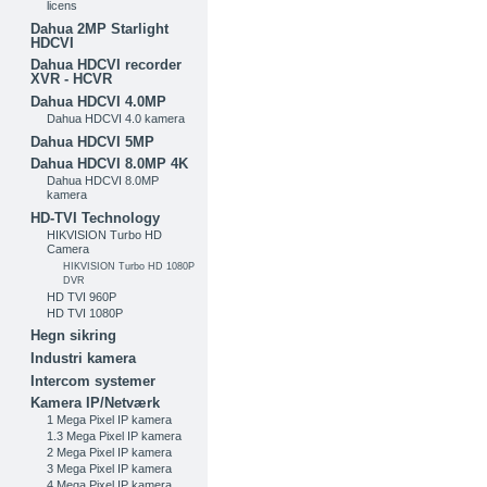
licens
Dahua 2MP Starlight
HDCVI
Dahua HDCVI recorder
XVR - HCVR
Dahua HDCVI 4.0MP
Dahua HDCVI 4.0 kamera
Dahua HDCVI 5MP
Dahua HDCVI 8.0MP 4K
Dahua HDCVI 8.0MP
kamera
HD-TVI Technology
HIKVISION Turbo HD
Camera
HIKVISION Turbo HD 1080P
DVR
HD TVI 960P
HD TVI 1080P
Hegn sikring
Industri kamera
Intercom systemer
Kamera IP/Netværk
1 Mega Pixel IP kamera
1.3 Mega Pixel IP kamera
2 Mega Pixel IP kamera
3 Mega Pixel IP kamera
4 Mega Pixel IP kamera