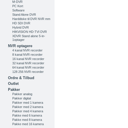
M-DVR
PC Kort
Software
Stand Alone DVR
Harddiske til DVR NVR mm
HD SDI DVR
Hybrid DVR
HIKVISION HD-TVI DVR
XDVR Stand alone 5-in-
1optager
NVR optagere
4 kanal NVR recorder
8 kanal NVR recorder
16 kanal NVR recorder
32 kanal NVR recorder
64 kanal NVR recorder
128 256 NVR recorder
Ordre & Tilbud
Outlet
Pakker
Pakker analog
Pakker digital
Pakker med 1 kamera
Pakker med 2 kamera
Pakker med 4 kamera
Pakke med 6 kamera
Pakke med 8 kamera
Pakke med 16 kamera